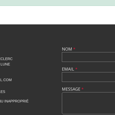
NOM
*
ECLERC
 LUNE
EMAIL
*
IL.COM
MESSAGE
*
LES
U INAPPROPRIÉ