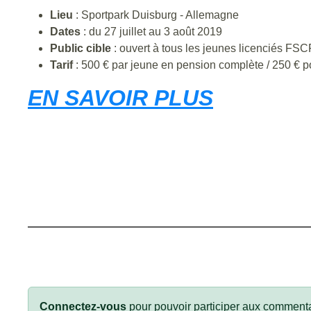
Lieu
: Sportpark Duisburg - Allemagne
Dates
: du 27 juillet au 3 août 2019
Public cible
: ouvert à tous les jeunes licenciés FSC
Tarif
: 500 € par jeune en pension complète / 250 € pou
EN SAVOIR PLUS
Connectez-vous
pour pouvoir participer aux commenta