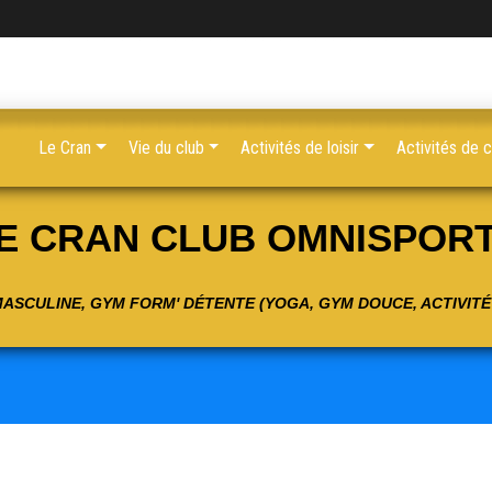
Le Cran
Vie du club
Activités de loisir
Activités de 
E CRAN CLUB OMNISPOR
 MASCULINE, GYM FORM' DÉTENTE (YOGA, GYM DOUCE, ACTIVIT