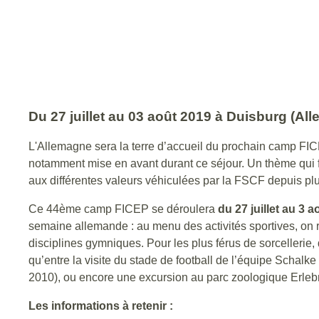
Du 27 juillet au 03 août 2019 à Duisburg (Al
L'Allemagne sera la terre d’accueil du prochain camp FIC
notamment mise en avant durant ce séjour. Un thème qui f
aux différentes valeurs véhiculées par la FSCF depuis pl
Ce 44ème camp FICEP se déroulera
du 27 juillet au 3 
semaine allemande : au menu des activités sportives, on 
disciplines gymniques. Pour les plus férus de sorcellerie
qu’entre la visite du stade de football de l’équipe Schalke
2010), ou encore une excursion au parc zoologique Erlebni
Les informations à retenir :