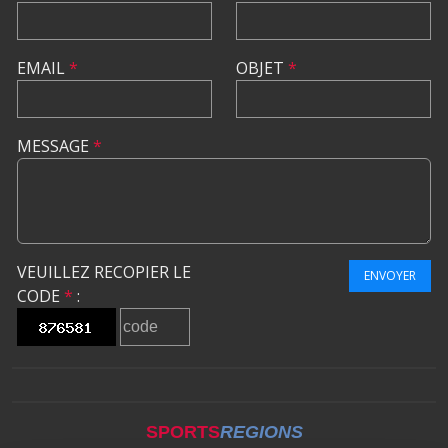
EMAIL
*
OBJET
*
MESSAGE
*
VEUILLEZ RECOPIER LE
ENVOYER
CODE
*
:
SPORTS
REGIONS