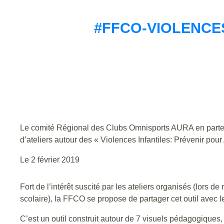
#FFCO-VIOLENCES
Le comité Régional des Clubs Omnisports AURA en partena
d’ateliers autour des « Violences Infantiles: Prévenir pour 
Le 2 février 2019
Fort de l’intérêt suscité par les ateliers organisés (lors d
scolaire), la FFCO se propose de partager cet outil avec l
C’est un outil construit autour de 7 visuels pédagogiques,