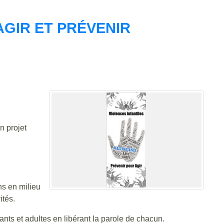
AGIR ET PRÉVENIR
n projet
ons en milieu
ités.
ants et adultes en libérant la parole de chacun.