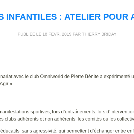
 INFANTILES : ATELIER POUR 
PUBLIÉE LE
18 FÉVR. 2019
PAR THIERRY BRIDAY
riat avec le club Omniworld de Pierre Bénite a expérimenté u
Agir ».
e manifestations sportives, lors d’entraînements, lors d’interventi
es clubs adhérents et non adhérents, les comités ou les collectiv
 éducatifs, sans agressivité, qui permettent d’échanger entre enf