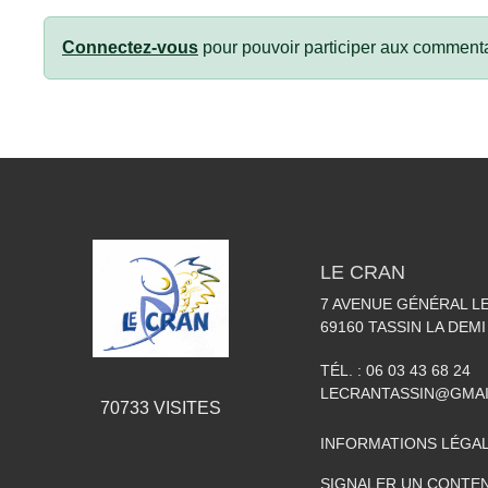
Connectez-vous
pour pouvoir participer aux commenta
LE CRAN
7 AVENUE GÉNÉRAL L
69160
TASSIN LA DEMI
TÉL. :
06 03 43 68 24
LECRANTASSIN@GMA
70733
VISITES
INFORMATIONS LÉGA
SIGNALER UN CONTEN