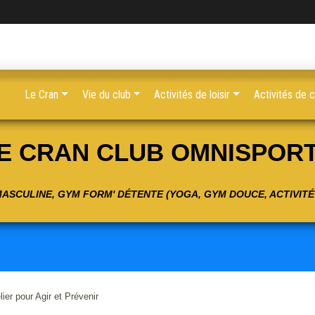
Le Cran
Vie du club
Activités de loisir
Activités de 
E CRAN CLUB OMNISPOR
 MASCULINE, GYM FORM' DÉTENTE (YOGA, GYM DOUCE, ACTIVIT
ier pour Agir et Prévenir