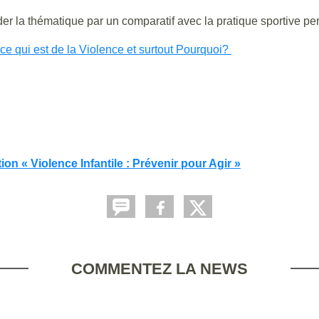
rder la thématique par un comparatif avec la pratique sportive pe
 qui est de la Violence et surtout Pourquoi?
on « Violence Infantile : Prévenir pour Agir »
COMMENTEZ LA NEWS