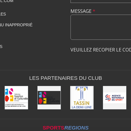
IL.COM
MESSAGE
*
LES
U INAPPROPRIÉ
S
VEUILLEZ RECOPIER LE CO
LES PARTENAIRES DU CLUB
SPORTS
REGIONS