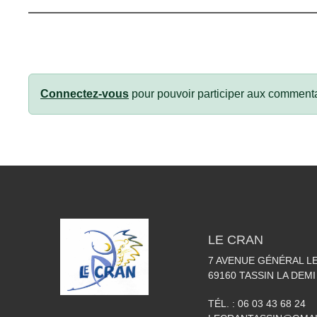
Connectez-vous
pour pouvoir participer aux commenta
LE CRAN
7 AVENUE GÉNÉRAL L
69160
TASSIN LA DEMI
TÉL. :
06 03 43 68 24