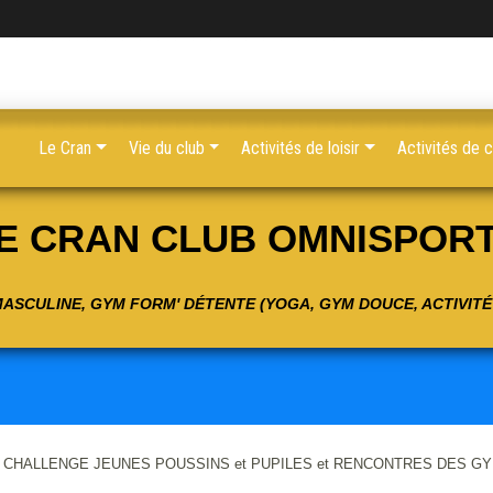
Le Cran
Vie du club
Activités de loisir
Activités de 
E CRAN CLUB OMNISPOR
 MASCULINE, GYM FORM' DÉTENTE (YOGA, GYM DOUCE, ACTIVIT
e : CHALLENGE JEUNES POUSSINS et PUPILES et RENCONTRES DES GYMS