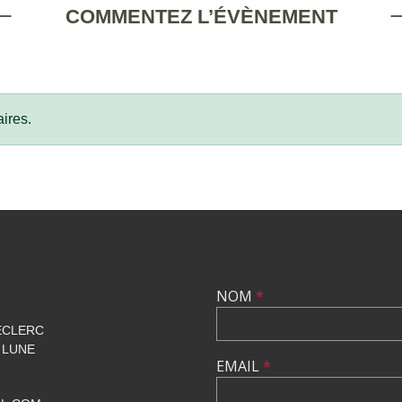
COMMENTEZ L’ÉVÈNEMENT
ires.
NOM
*
ECLERC
 LUNE
EMAIL
*