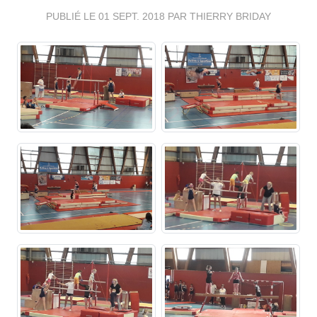
PUBLIÉ LE
01 SEPT. 2018
PAR THIERRY BRIDAY