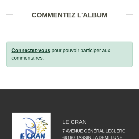
COMMENTEZ L'ALBUM
Connectez-vous
pour pouvoir participer aux
commentaires.
LE CRAN
7 AVENUE GÉNÉRAL LECLERC
69160
TASSIN LA DEMI LUNE