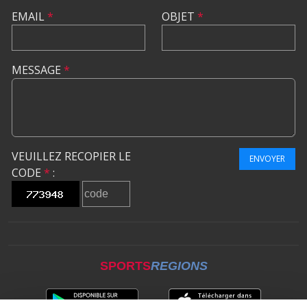
EMAIL
*
OBJET
*
MESSAGE
*
VEUILLEZ RECOPIER LE
ENVOYER
CODE
*
:
SPORTS
REGIONS