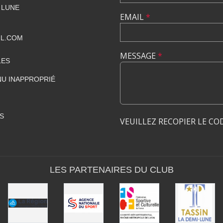
 LUNE
EMAIL
*
IL.COM
MESSAGE
*
LES
U INAPPROPRIÉ
S
VEUILLEZ RECOPIER LE CO
LES PARTENAIRES DU CLUB