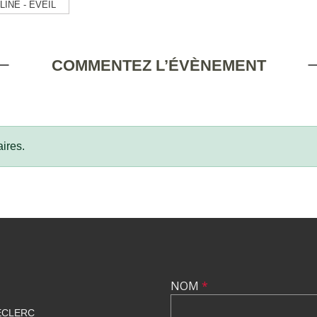
INE - EVEIL
COMMENTEZ L’ÉVÈNEMENT
ires.
NOM
*
ECLERC