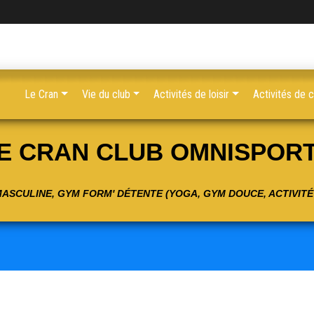
Le Cran
Vie du club
Activités de loisir
Activités de 
E CRAN CLUB OMNISPOR
 MASCULINE, GYM FORM' DÉTENTE (YOGA, GYM DOUCE, ACTIVIT