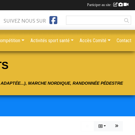
Participer au site :
SUIVEZ NOUS SUR
compétition
Activités sport santé
Accès Comité
Contact
TS
É ADAPTÉE...), MARCHE NORDIQUE, RANDONNÉE PÉDESTRE