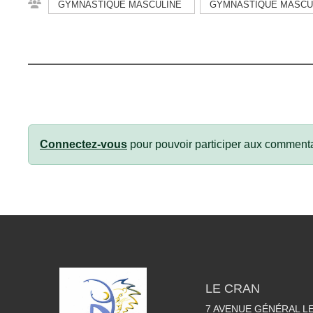
GYMNASTIQUE MASCULINE
GYMNASTIQUE MASCUL
Connectez-vous
pour pouvoir participer aux commenta
LE CRAN
7 AVENUE GÉNÉRAL L