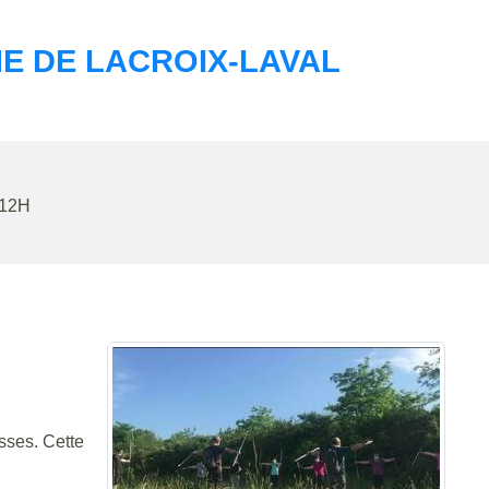
E DE LACROIX-LAVAL
 12H
sses. Cette