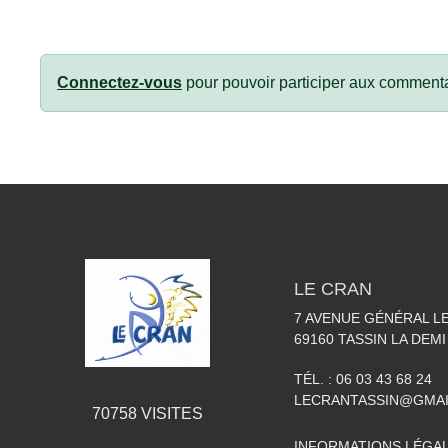
Connectez-vous
pour pouvoir participer aux commenta
LE CRAN
7 AVENUE GÉNÉRAL L
69160
TASSIN LA DEMI
TÉL. :
06 03 43 68 24
LECRANTASSIN@GMA
70758
VISITES
INFORMATIONS LÉGA