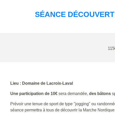
SÉANCE DÉCOUVERTE
115
Lieu : Domaine de Lacroix-Laval
Une participation de 10€
sera demandée,
des bâtons
sp
Prévoir une tenue de sport de type "jogging" ou randonn
séance permettra à tous de découvrir la Marche Nordique 