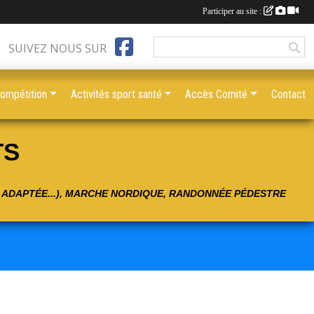
Participer au site :
SUIVEZ NOUS SUR
compétition
Activités sport santé
Accès Comité
Contact
TS
É ADAPTÉE...), MARCHE NORDIQUE, RANDONNÉE PÉDESTRE