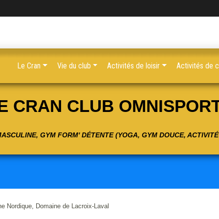
Le Cran
Vie du club
Activités de loisir
Activités de 
E CRAN CLUB OMNISPOR
 MASCULINE, GYM FORM' DÉTENTE (YOGA, GYM DOUCE, ACTIVIT
e Nordique, Domaine de Lacroix-Laval