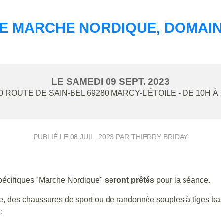
 MARCHE NORDIQUE, DOMAIN
LE
SAMEDI
09
SEPT.
2023
0 ROUTE DE SAIN-BEL
69280
MARCY-L'ÉTOILE
- DE 10H À
PUBLIÉ LE
08 JUIL. 2023
PAR THIERRY BRIDAY
écifiques "Marche Nordique"
seront prêtés
pour la séance.
ée, des chaussures de sport ou de randonnée souples à tiges ba
: