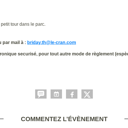
etit tour dans le parc.
 par mail à :
briday.th@le-cran.com
ctronique securisé, pour tout autre mode de règlement (es
COMMENTEZ L’ÉVÈNEMENT