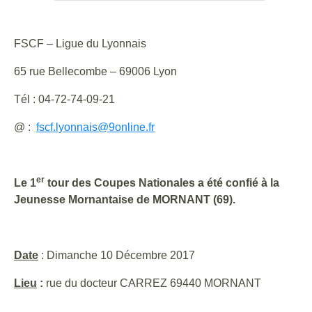
FSCF – Ligue du Lyonnais
65 rue Bellecombe – 69006 Lyon
Tél : 04-72-74-09-21
@ :
fscf.lyonnais@9online.fr
er
Le 1
tour des Coupes Nationales a été confié à la
Jeunesse Mornantaise de MORNANT (69).
Date
: Dimanche 10 Décembre 2017
Lieu
:
rue du docteur CARREZ 69440 MORNANT