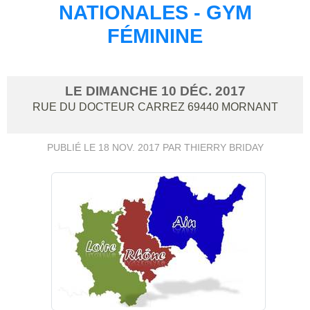
NATIONALES - GYM
FÉMININE
LE
DIMANCHE
10
DÉC.
2017
RUE DU DOCTEUR CARREZ
69440
MORNANT
PUBLIÉ LE
18 NOV. 2017
PAR THIERRY BRIDAY