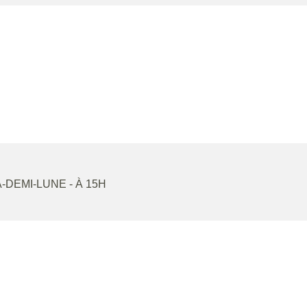
A-DEMI-LUNE
- À 15H