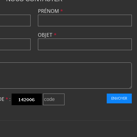
PRÉNOM
*
OBJET
*
DE
*
:
ENVOYER