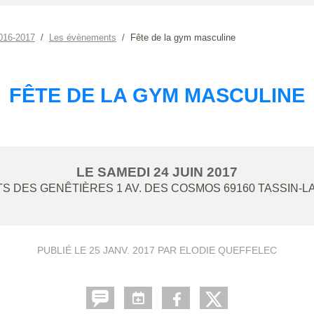
016-2017
Les évènements
Fête de la gym masculine
FÊTE DE LA GYM MASCULINE
LE
SAMEDI
24
JUIN
2017
S DES GENÊTIÈRES 1 AV. DES COSMOS
69160
TASSIN-L
PUBLIÉ LE
25 JANV. 2017
PAR ELODIE QUEFFELEC