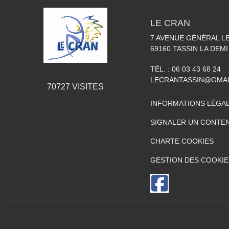
LE CRAN
7 AVENUE GÉNÉRAL L
69160
TASSIN LA DEMI
TÉL. :
06 03 43 68 24
LECRANTASSIN@GMA
70727
VISITES
INFORMATIONS LÉGA
SIGNALER UN CONTEN
CHARTE COOKIES
GESTION DES COOKIE