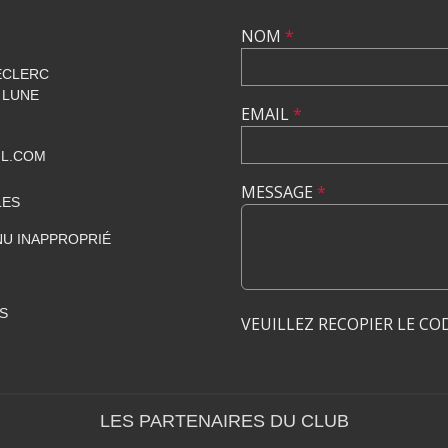
NOM
*
ECLERC
 LUNE
EMAIL
*
IL.COM
MESSAGE
*
LES
U INAPPROPRIÉ
S
VEUILLEZ RECOPIER LE CO
LES PARTENAIRES DU CLUB