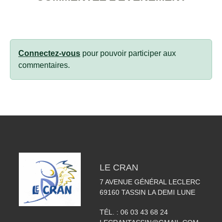
Connectez-vous
pour pouvoir participer aux
commentaires.
LE CRAN
7 AVENUE GÉNÉRAL LECLERC
69160
TASSIN LA DEMI LUNE
TÉL. :
06 03 43 68 24