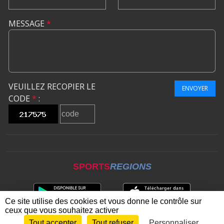
MESSAGE
*
VEUILLEZ RECOPIER LE
ENVOYER
CODE
*
:
SPORTS
REGIONS
Ce site utilise des cookies et vous donne le contrôle sur
ceux que vous souhaitez activer
Tout accepter
Tout refuser
Personnaliser
Envie de participer ?
CONNEXION