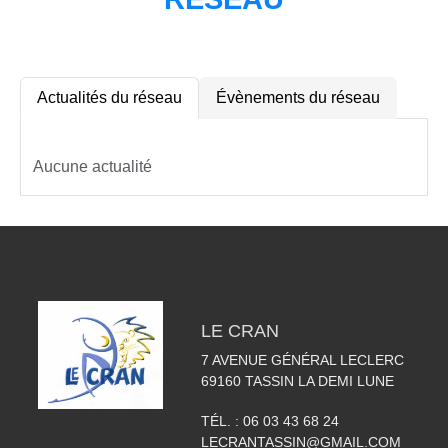
Actualités du réseau
Évènements du réseau
Aucune actualité
LE CRAN
7 AVENUE GÉNÉRAL LECLERC
69160
TASSIN LA DEMI LUNE
TÉL. :
06 03 43 68 24
LECRANTASSIN@GMAIL.COM