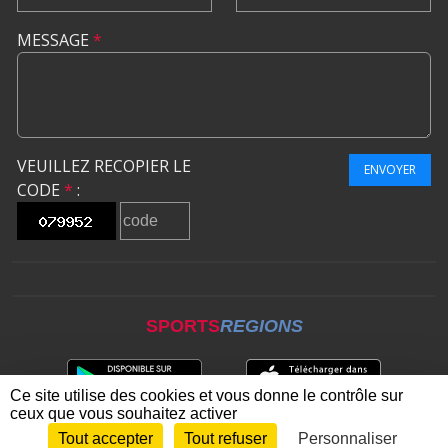
MESSAGE
*
VEUILLEZ RECOPIER LE
ENVOYER
CODE
*
:
SPORTS
REGIONS
Ce site utilise des cookies et vous donne le contrôle sur
ceux que vous souhaitez activer
Tout accepter
Tout refuser
Personnaliser
Envie de participer ?
CONNEXION