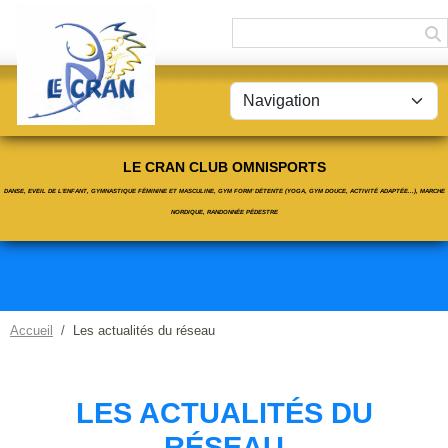
Panneau de gestion des cookies
LE CRAN CLUB OMNISPORTS
DANSE, EVEIL DE L'ENFANT, GYMNASTIQUE FÉMININE ET MASCULINE, GYM FORM' DÉTENTE (YOGA, GYM DOUCE, ACTIVITÉ ADAPTÉE...), MARCHE
NORDIQUE, RANDONNÉE PÉDESTRE
Accueil
Les actualités du réseau
LES ACTUALITÉS DU
RÉSEAU